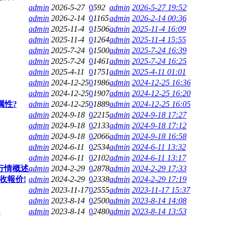
admin
2026-5-27
0
592
admin
2026-5-27 19:52
admin
2026-2-14
0
1165
admin
2026-2-14 00:36
admin
2025-11-4
0
1506
admin
2025-11-4 16:09
admin
2025-11-4
0
1264
admin
2025-11-4 15:55
admin
2025-7-24
0
1500
admin
2025-7-24 16:39
admin
2025-7-24
0
1461
admin
2025-7-24 16:25
admin
2025-4-11
0
1751
admin
2025-4-11 01:01
admin
2024-12-25
0
1986
admin
2024-12-25 16:36
admin
2024-12-25
0
1907
admin
2024-12-25 16:20
属性?
admin
2024-12-25
0
1889
admin
2024-12-25 16:05
admin
2024-9-18
0
2215
admin
2024-9-18 17:27
admin
2024-9-18
0
2133
admin
2024-9-18 17:12
admin
2024-9-18
0
2066
admin
2024-9-18 16:58
admin
2024-6-11
0
2534
admin
2024-6-11 13:32
admin
2024-6-11
0
2102
admin
2024-6-11 13:17
行情概述
admin
2024-2-29
0
2878
admin
2024-2-29 17:33
收報价!
admin
2024-2-29
0
2338
admin
2024-2-29 17:19
admin
2023-11-17
0
2555
admin
2023-11-17 15:37
admin
2023-8-14
0
2500
admin
2023-8-14 14:08
.
admin
2023-8-14
0
2480
admin
2023-8-14 13:53